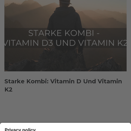
Starke Kombi: Vitamin D Und Vitamin
K2