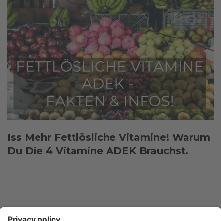
Iss Mehr Fettlösliche Vitamine! Warum
Du Die 4 Vitamine ADEK Brauchst.