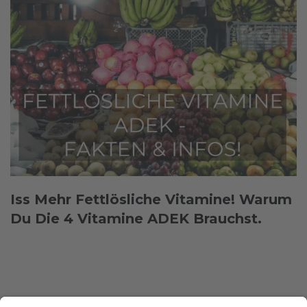
Iss Mehr Fettlösliche Vitamine! Warum
Du Die 4 Vitamine ADEK Brauchst.