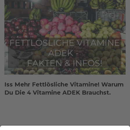
Iss Mehr Fettlösliche Vitamine! Warum
Du Die 4 Vitamine ADEK Brauchst.