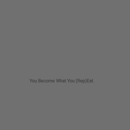
You Become What You (Rep)Eat.