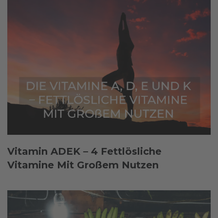
Vitamin ADEK – 4 Fettlösliche
Vitamine Mit Großem Nutzen