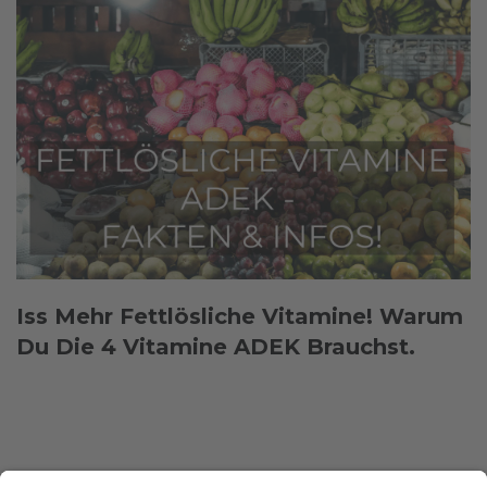
Iss Mehr Fettlösliche Vitamine! Warum
Du Die 4 Vitamine ADEK Brauchst.