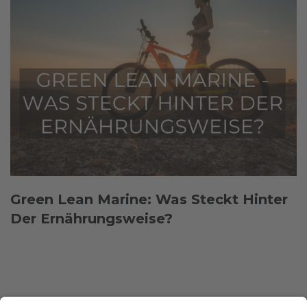
Green Lean Marine: Was Steckt Hinter
Der Ernährungsweise?