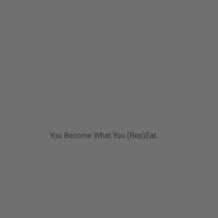
You Become What You (Rep)Eat.