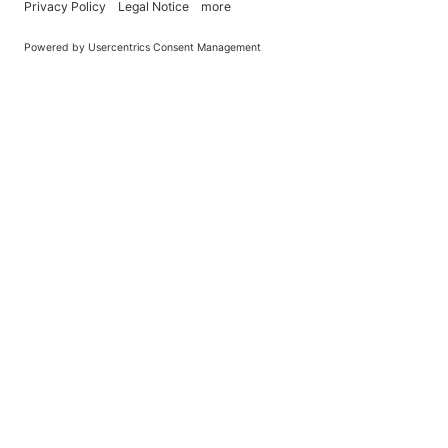
You Become What You (Rep)Eat.