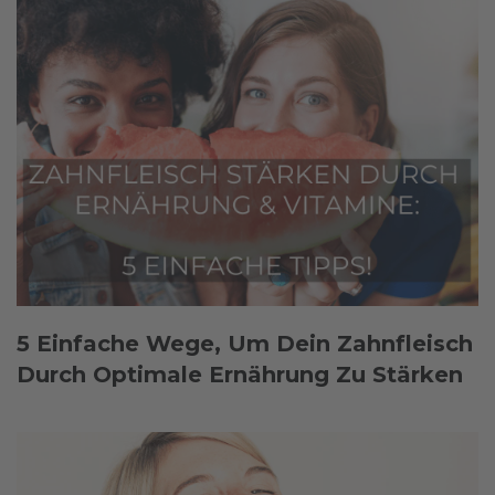
5 Einfache Wege, Um Dein Zahnfleisch
Durch Optimale Ernährung Zu Stärken