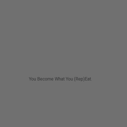
You Become What You (Rep)Eat.