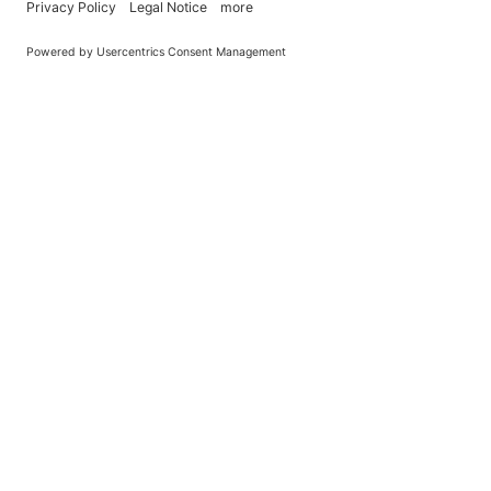
You Become What You (Rep)Eat.