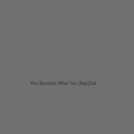
You Become What You (Rep)Eat.