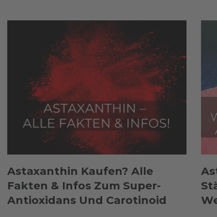
Astaxanthin Kaufen? Alle
As
Fakten & Infos Zum Super-
St
Antioxidans Und Carotinoid
We