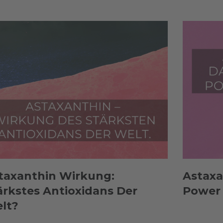
taxanthin Wirkung:
Astaxa
ärkstes Antioxidans Der
Power 
lt?