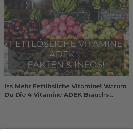
Iss Mehr Fettlösliche Vitamine! Warum
Du Die 4 Vitamine ADEK Brauchst.