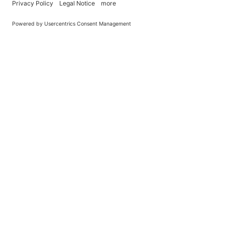
You Become What You (Rep)Eat.