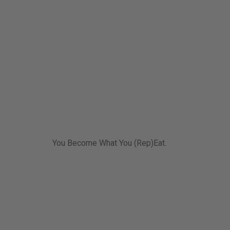
You Become What You (Rep)Eat.