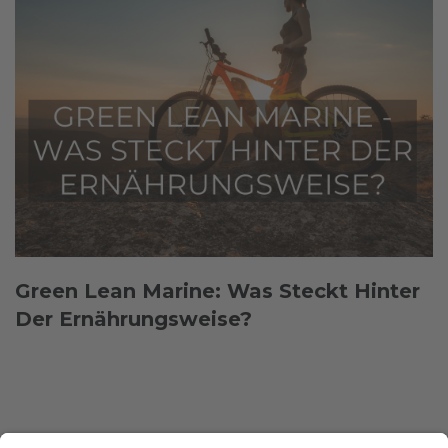
Green Lean Marine: Was Steckt Hinter
Der Ernährungsweise?