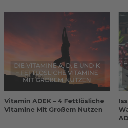
Vitamin ADEK – 4 Fettlösliche
Is
Vitamine Mit Großem Nutzen
Wa
AD