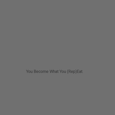
You Become What You (Rep)Eat.