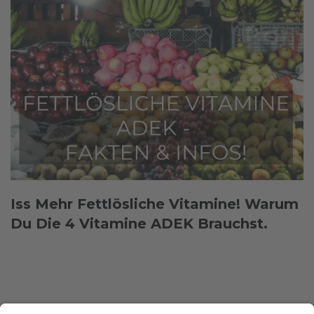
Iss Mehr Fettlösliche Vitamine! Warum
Du Die 4 Vitamine ADEK Brauchst.