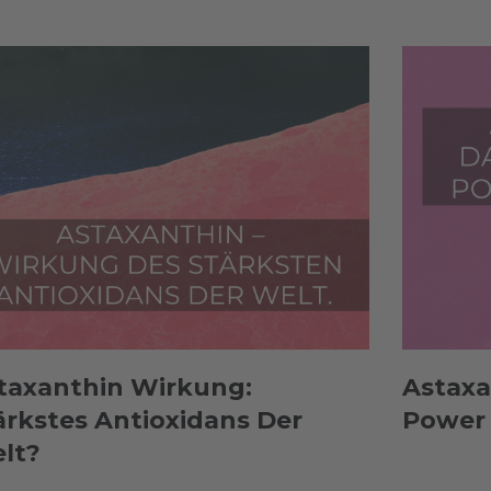
taxanthin Wirkung:
Astaxa
ärkstes Antioxidans Der
Power 
lt?