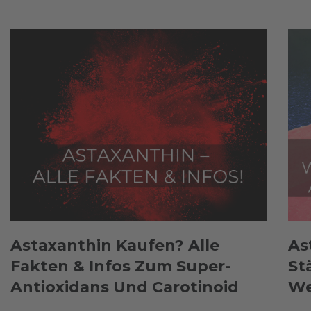
Astaxanthin Kaufen? Alle
As
Fakten & Infos Zum Super-
St
Antioxidans Und Carotinoid
We