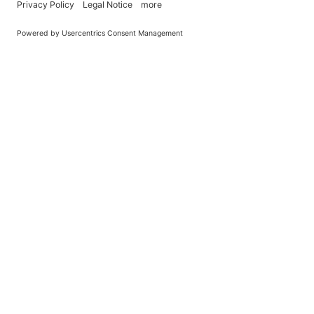
You Become What You (Rep)Eat.