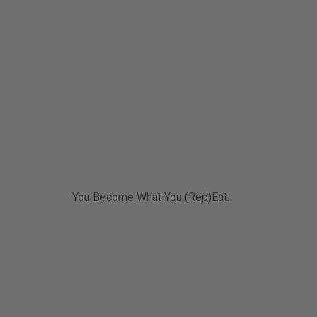
You Become What You (Rep)Eat.