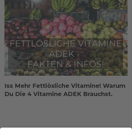
Iss Mehr Fettlösliche Vitamine! Warum
Du Die 4 Vitamine ADEK Brauchst.