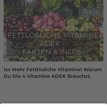
Iss Mehr Fettlösliche Vitamine! Warum
Du Die 4 Vitamine ADEK Brauchst.