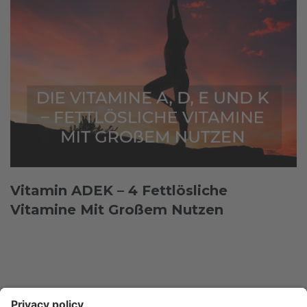
Vitamin ADEK – 4 Fettlösliche
Vitamine Mit Großem Nutzen