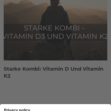
Starke Kombi: Vitamin D Und Vitamin
K2