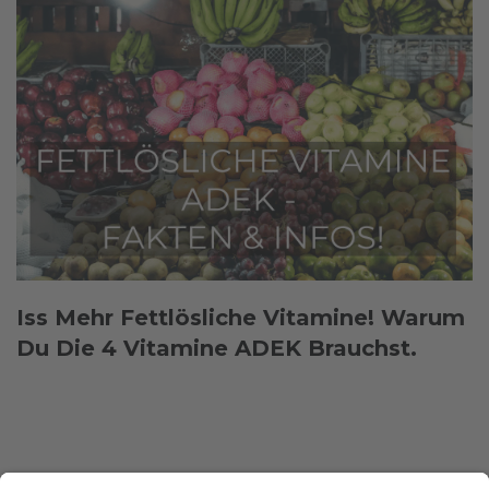
Iss Mehr Fettlösliche Vitamine! Warum
Du Die 4 Vitamine ADEK Brauchst.