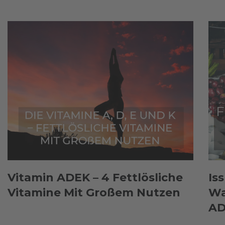
Vitamin ADEK – 4 Fettlösliche
Is
Vitamine Mit Großem Nutzen
Wa
AD