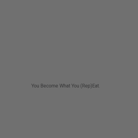
You Become What You (Rep)Eat.