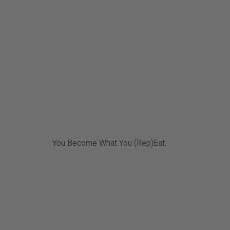
You Become What You (Rep)Eat.