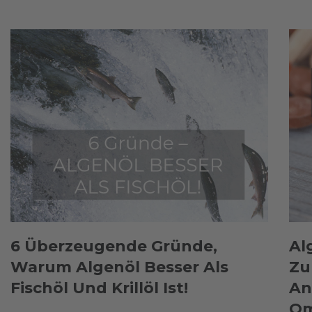
6 Überzeugende Gründe,
Al
Warum Algenöl Besser Als
Zu
Fischöl Und Krillöl Ist!
An
Om