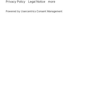
You Become What You (Rep)Eat.