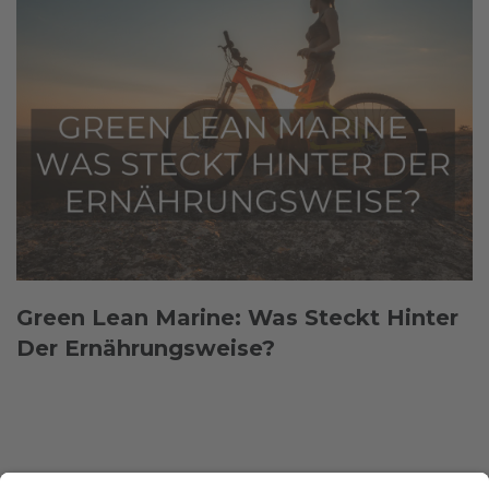
Green Lean Marine: Was Steckt Hinter
Der Ernährungsweise?