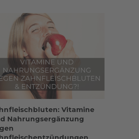
hnfleischbluten: Vitamine
d Nahrungsergänzung
gen
hnfleischentzündungen