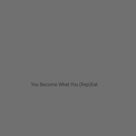
You Become What You (Rep)Eat.