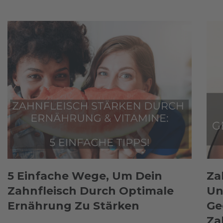
5 Einfache Wege, Um Dein
Za
Zahnfleisch Durch Optimale
Un
Ernährung Zu Stärken
Ge
Za