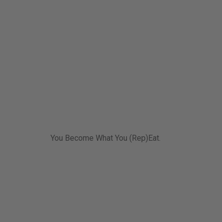
You Become What You (Rep)Eat.