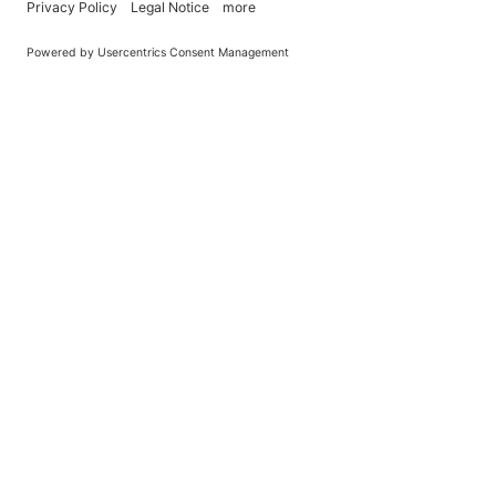
You Become What You (Rep)Eat.